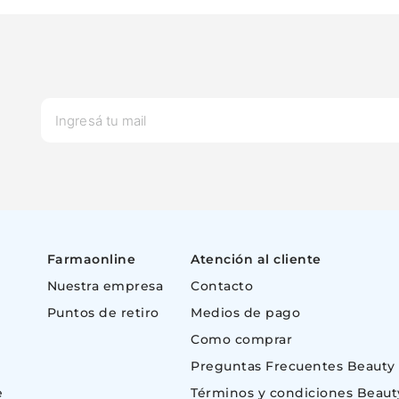
Ingresá tu email
Quiero que me avisen
Cancelar
Farmaonline
Atención al cliente
Nuestra empresa
Contacto
Puntos de retiro
Medios de pago
Como comprar
Preguntas Frecuentes Beauty
e
Términos y condiciones Beaut