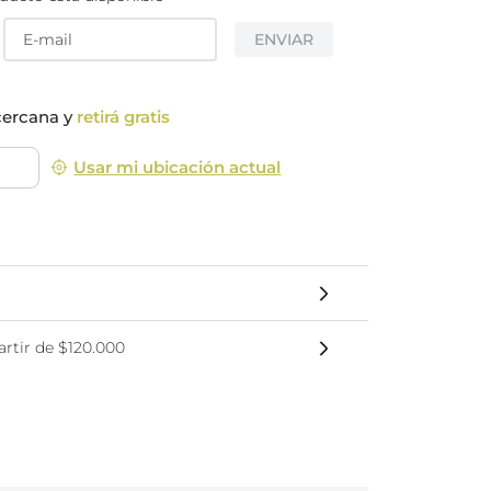
nsciente
ENVIAR
cercana y
retirá gratis
Usar mi ubicación actual
rtir de $120.000