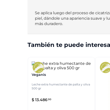
Se aplica luego del proceso de cicatriz
piel, dándole una apariencia suave y lu
más duradero.
También te puede interesa
Veganis
Leche extra humectante de palta y oliva
500 gr
$
13
.
486
00