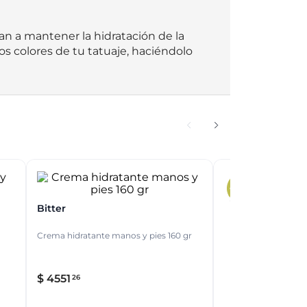
an a mantener la hidratación de la 
los colores de tu tatuaje, haciéndolo 
Bitter
Crema hidratante manos y pies 160 gr
$
4551
26