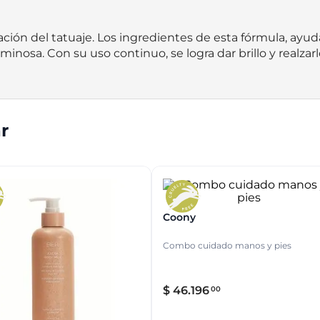
ación del tatuaje. Los ingredientes de esta fórmula, ayud
minosa. Con su uso continuo, se logra dar brillo y realzar
r
Coony
Combo cuidado manos y pies
$
46
.
196
00