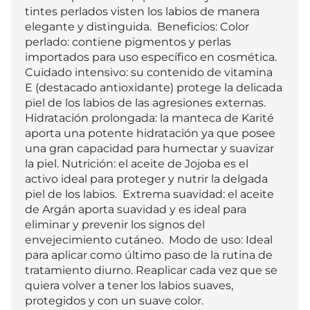
tintes perlados visten los labios de manera 
elegante y distinguida.  Beneficios: Color 
perlado: contiene pigmentos y perlas 
importados para uso específico en cosmética. 
Cuidado intensivo: su contenido de vitamina 
E (destacado antioxidante) protege la delicada 
piel de los labios de las agresiones externas. 
Hidratación prolongada: la manteca de Karité 
aporta una potente hidratación ya que posee 
una gran capacidad para humectar y suavizar 
la piel. Nutrición: el aceite de Jojoba es el 
activo ideal para proteger y nutrir la delgada 
piel de los labios.  Extrema suavidad: el aceite 
de Argán aporta suavidad y es ideal para 
eliminar y prevenir los signos del 
envejecimiento cutáneo.  Modo de uso: Ideal 
para aplicar como último paso de la rutina de 
tratamiento diurno. Reaplicar cada vez que se 
quiera volver a tener los labios suaves, 
protegidos y con un suave color.