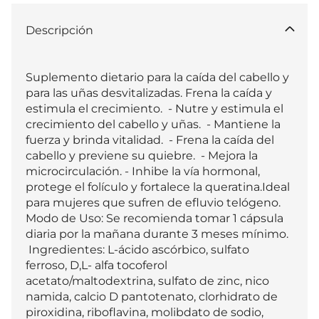
Descripción
Suplemento dietario para la caída del cabello y 
para las uñas desvitalizadas. Frena la caída y 
estimula el crecimiento.  - Nutre y estimula el 
crecimiento del cabello y uñas.  - Mantiene la 
fuerza y brinda vitalidad.  - Frena la caída del 
cabello y previene su quiebre.  - Mejora la 
microcirculación. - Inhibe la vía hormonal, 
protege el folículo y fortalece la queratina.Ideal 
para mujeres que sufren de efluvio telógeno.  
Modo de Uso: Se recomienda tomar 1 cápsula 
diaria por la mañana durante 3 meses mínimo. 
 Ingredientes: L-ácido ascórbico, sulfato 
ferroso, D,L- alfa tocoferol 
acetato/maltodextrina, sulfato de zinc, nico 
namida, calcio D pantotenato, clorhidrato de 
piroxidina, riboflavina, molibdato de sodio, 