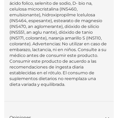
ácido folico, selenito de sodio, D- bio na, 
celulosa microcristalina (INS460, 
emulsionante), hidroxipropilme lcelulosa 
(INS464, espesante), estearato de magnesio 
(INS470, an aglomerante), dióxido de silicio 
(INS551, an aglu nante), dióxido de tanio 
(INS171, colorante), naranja amarillo S (INS110, 
colorante). Advertencias: No utilizar en caso de 
embarazo, lactancia, ni en niños. Consulte a su 
médico antes de consumir este producto. 
Consumir este producto de acuerdo a las 
recomendaciones de ingesta diaria 
establecidas en el rótulo. El consumo de 
suplementos dietarios no reemplaza una 
dieta variada y equilibrada.
Opiniones