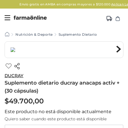
Envío gratis en AMBA en compras mayores a $120.000
Aplican Legal
Nutrición & Deporte
Suplemento Dietario
DUCRAY
Suplemento dietario ducray anacaps activ +
(30 cápsulas)
$
49
.
700
,
00
Este producto no está disponible actualmente
Quiero saber cuando este producto está disponible