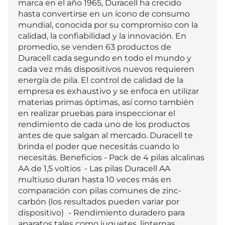
marca en el año 1965, Duracell ha crecido 
hasta convertirse en un ícono de consumo 
mundial, conocida por su compromiso con la 
calidad, la confiabilidad y la innovación. En 
promedio, se venden 63 productos de 
Duracell cada segundo en todo el mundo y 
cada vez más dispositivos nuevos requieren 
energía de pila. El control de calidad de la 
empresa es exhaustivo y se enfoca en utilizar 
materias primas óptimas, así como también 
en realizar pruebas para inspeccionar el 
rendimiento de cada uno de los productos 
antes de que salgan al mercado. Duracell te 
brinda el poder que necesitás cuando lo 
necesitás. Beneficios - Pack de 4 pilas alcalinas 
AA de 1,5 voltios	 - Las pilas Duracell AA 
multiuso duran hasta 10 veces más en 
comparación con pilas comunes de zinc-
carbón (los resultados pueden variar por 
dispositivo)	 - Rendimiento duradero para 
aparatos tales como juguetes, linternas, 