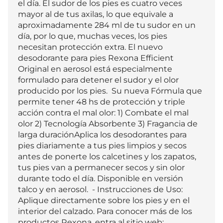
el día. El sudor de los pies es cuatro veces 
mayor al de tus axilas, lo que equivale a 
aproximadamente 284 ml de tu sudor en un 
día, por lo que, muchas veces, los pies 
necesitan protección extra. El nuevo 
desodorante para pies Rexona Efficient 
Original en aerosol está especialmente 
formulado para detener el sudor y el olor 
producido por los pies.  Su nueva Fórmula que 
permite tener 48 hs de protección y triple 
acción contra el mal olor: 1) Combate el mal 
olor 2) Tecnología Absorbente 3) Fragancia de 
larga duraciónAplica los desodorantes para 
pies diariamente a tus pies limpios y secos 
antes de ponerte los calcetines y los zapatos, 
tus pies van a permanecer secos y sin olor 
durante todo el día. Disponible en versión 
talco y en aerosol.  - Instrucciones de Uso: 
Aplique directamente sobre los pies y en el 
interior del calzado. Para conocer más de los 
productos Rexona, entra al sitio web: 