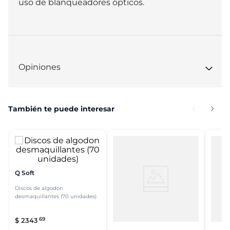
uso de blanqueadores ópticos.
Opiniones
También te puede interesar
Q Soft
Discos de algodon
desmaquillantes (70 unidades)
69
$
2343