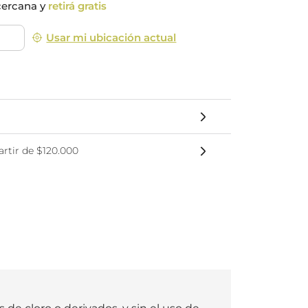
cercana y
retirá gratis
nsciente
Usar mi ubicación actual
rtir de $120.000