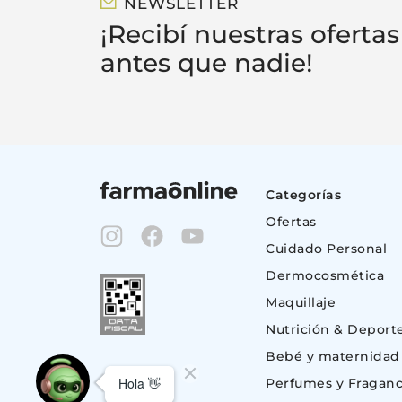
NEWSLETTER
¡Recibí nuestras ofertas
antes que nadie!
Categorías
Ofertas
Cuidado Personal
Dermocosmética
Maquillaje
Nutrición & Deport
Bebé y maternidad
Perfumes y Fraganc