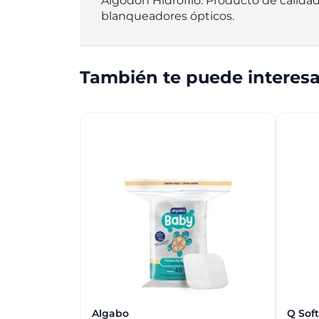
Algodón Hidrófilo. Producto de calidad 
blanqueadores ópticos.
También te puede interesa
Algabo
Q Soft