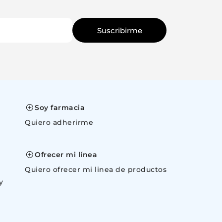
Suscribirme
Soy farmacia
Quiero adherirme
space
Ofrecer mi línea
Quiero ofrecer mi linea de productos
y