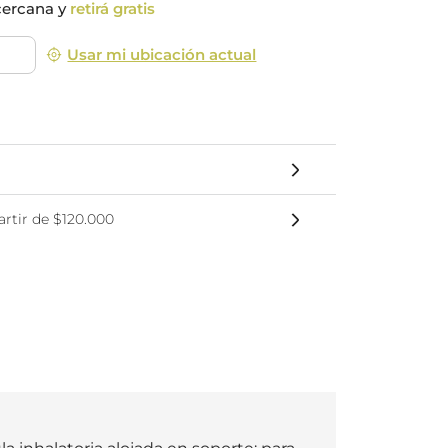
cercana y
retirá gratis
nsciente
Usar mi ubicación actual
rtir de $120.000