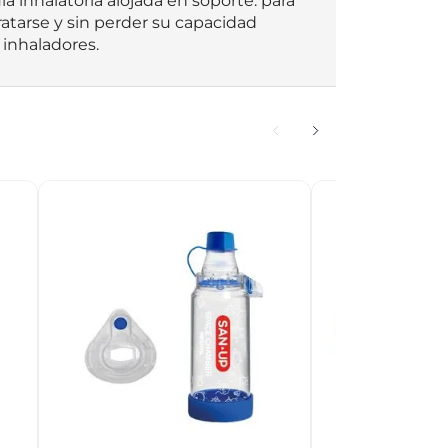
la inhalatoria alojada en soporte: para 
dratarse y sin perder su capacidad 
 inhaladores.