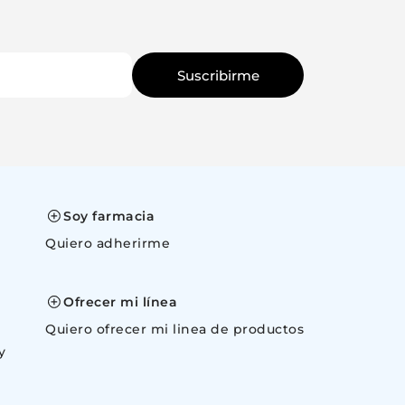
Suscribirme
Soy farmacia
Quiero adherirme
space
Ofrecer mi línea
Quiero ofrecer mi linea de productos
y