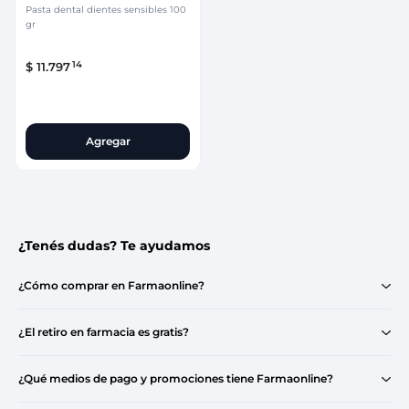
Pasta dental dientes sensibles 100
gr
14
$
11
.
797
Agregar
¿Tenés dudas? Te ayudamos
¿Cómo comprar en Farmaonline?
¿El retiro en farmacia es gratis?
¿Qué medios de pago y promociones tiene Farmaonline?