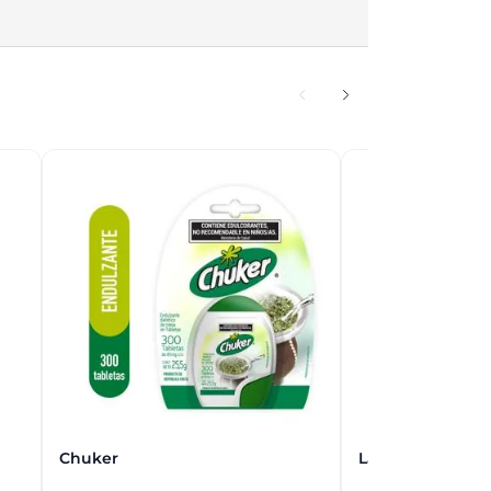
Chuker
Laddubar