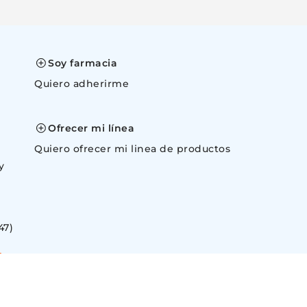
Soy farmacia
Quiero adherirme
space
Ofrecer mi línea
Quiero ofrecer mi linea de productos
y
47)