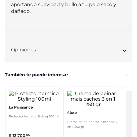
aportando suavidad y brillo a tu pelo seco y 
dañado.
Opiniones
También te puede interesar
La Puissance
Skala
Protector termico Styling 100ml
Crema de peinar mais cachos 3
en 1 250 gr
00
$
13
.
700