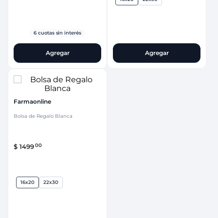
6
cuotas sin interés
Agregar
Agregar
Farmaonline
Bolsa de Regalo Blanca
00
$
1499
16x20
22x30