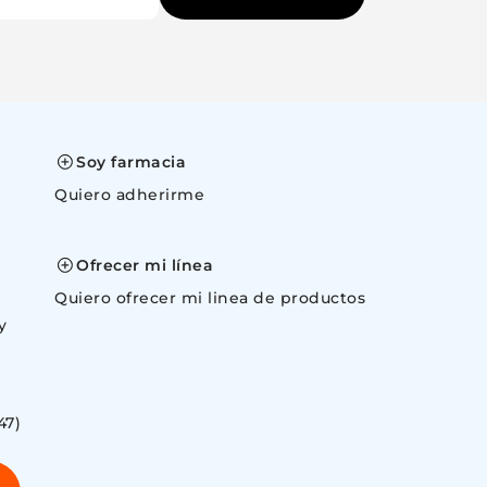
Soy farmacia
Quiero adherirme
space
Ofrecer mi línea
Quiero ofrecer mi linea de productos
y
47)