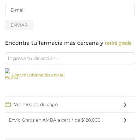
ENVIAR
Encontrá tu farmacia más cercana y
retirá gratis
Usar mi ubicación actual
Ver medios de pago
Envío Gratis en AMBA a partir de $120.000