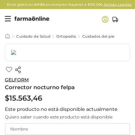
Envío gratis en AMBA en compras mayores a $120.000
Aplican Legales
Cuidado de Salud
Ortopedia
Cuidados del pie
GELFORM
Corrector nocturno felpa
$
15
.
563
,
46
Este producto no está disponible actualmente
Quiero saber cuando este producto está disponible