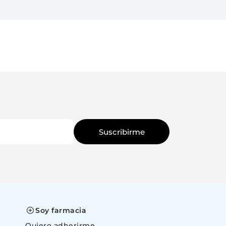
Suscribirme
Soy farmacia
Quiero adherirme