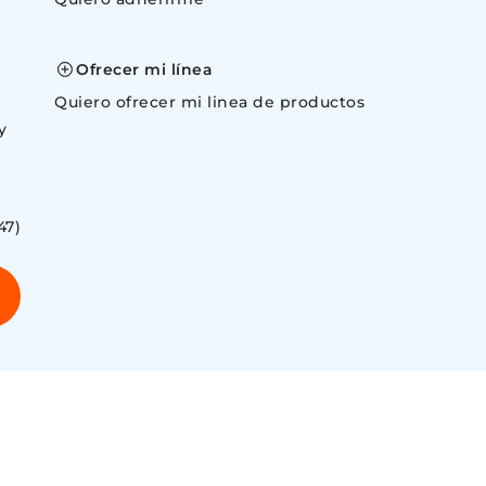
space
Ofrecer mi línea
Quiero ofrecer mi linea de productos
y
47)