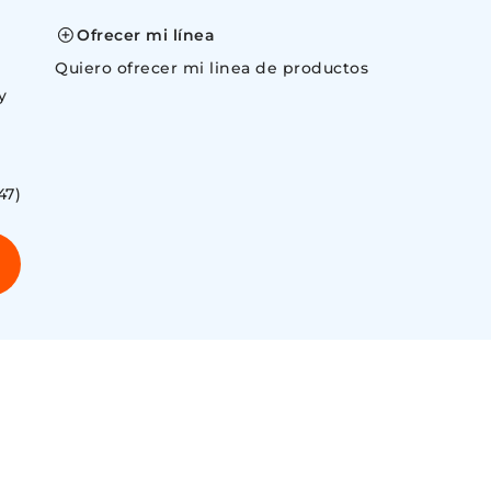
Ofrecer mi línea
Quiero ofrecer mi linea de productos
y
47)