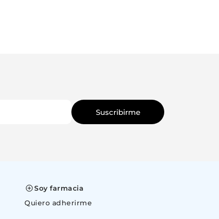
Suscribirme
Soy farmacia
Quiero adherirme
space