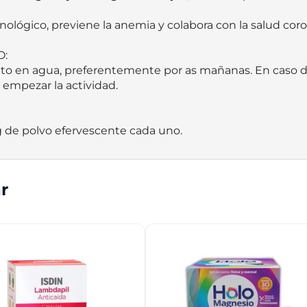
nológico, previene la anemia y colabora con la salud corona
:

o en agua, preferentemente por as mañanas. En caso de rea
empezar la actividad.

 de polvo efervescente cada uno.
r