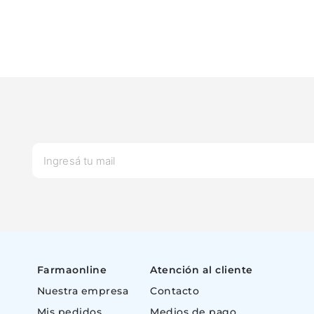
Farmaonline
Atención al cliente
Nuestra empresa
Contacto
Mis pedidos
Medios de pago