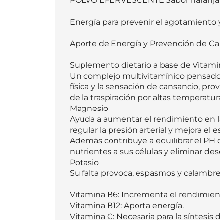
POLVO EFERVESCENTE Sabor naranja 
Energía para prevenir el agotamiento y
Aporte de Energía y Prevención de Cal
Suplemento dietario a base de Vitamina
Un complejo multivitamínico pensado p
física y la sensación de cansancio, prov
de la traspiración por altas temperaturas
Magnesio

Ayuda a aumentar el rendimiento en la p
regular la presión arterial y mejora el
Además contribuye a equilibrar el PH d
nutrientes a sus células y eliminar des
Potasio

Su falta provoca, espasmos y calambre
Vitamina B6: Incrementa el rendimient
Vitamina B12: Aporta energía.

Vitamina C: Necesaria para la síntesis 