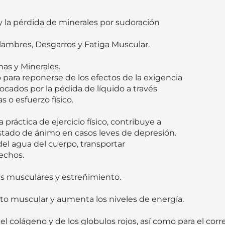


 la pérdida de minerales por sudoración

ambres, Desgarros y Fatiga Muscular.

s y Minerales.

ara reponerse de los efectos de la exigencia

ocados por la pédida de líquido a través

 o esfuerzo físico.

ráctica de ejercicio físico, contribuye a

 estado de ánimo en casos leves de depresión.

el agua del cuerpo, transportar

echos.

s musculares y estreñimiento.

o muscular y aumenta los niveles de energía.

del colágeno y de los globulos rojos, así como para el co