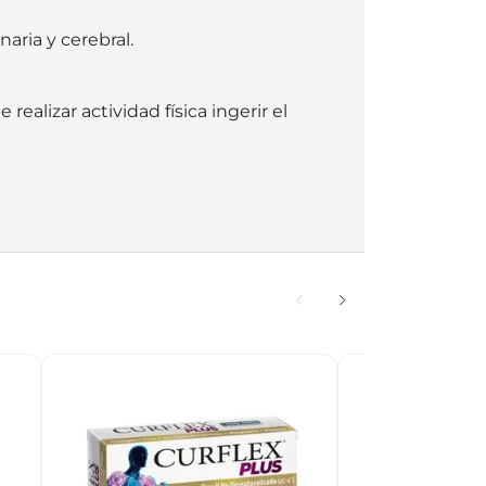
ria y cerebral.

lizar actividad física ingerir el 