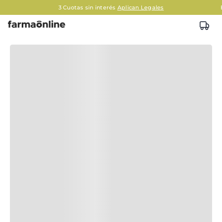
3 Cuotas sin interés
Aplican Legales