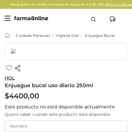
Envío gratis en AMBA en compras mayores a $120.000
Aplican Legales
Cuidado Personal
Higiene Oral
Enjuague Bucal
HOL
Enjuague bucal uso diario 250ml
$
4400
,
00
Este producto no está disponible actualmente
Quiero saber cuando este producto está disponible