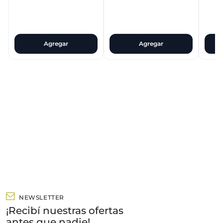
Agregar
Agregar
NEWSLETTER
¡Recibí nuestras ofertas
antes que nadie!