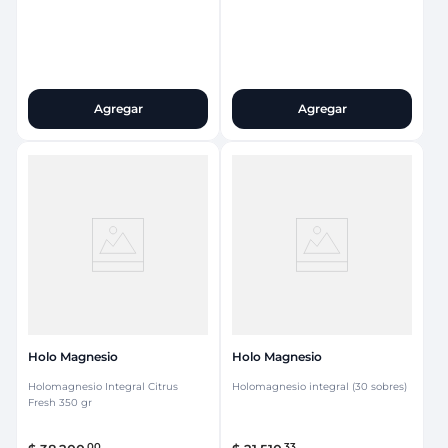
Agregar
Agregar
Holo Magnesio
Holo Magnesio
Holomagnesio Integral Citrus
Holomagnesio integral (30 sobres)
Fresh 350 gr
00
33