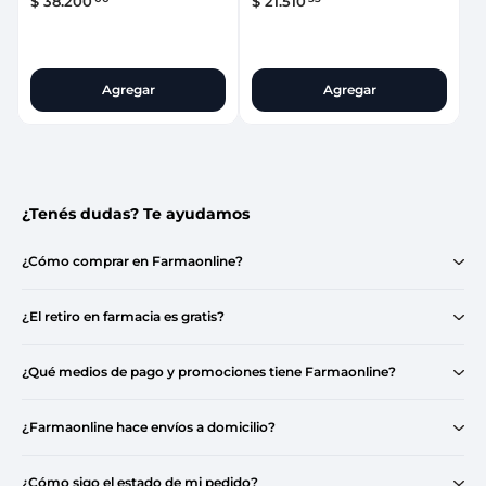
$
38
.
200
$
21
.
510
Agregar
Agregar
¿Tenés dudas? Te ayudamos
¿Cómo comprar en Farmaonline?
¿El retiro en farmacia es gratis?
¿Qué medios de pago y promociones tiene Farmaonline?
¿Farmaonline hace envíos a domicilio?
¿Cómo sigo el estado de mi pedido?