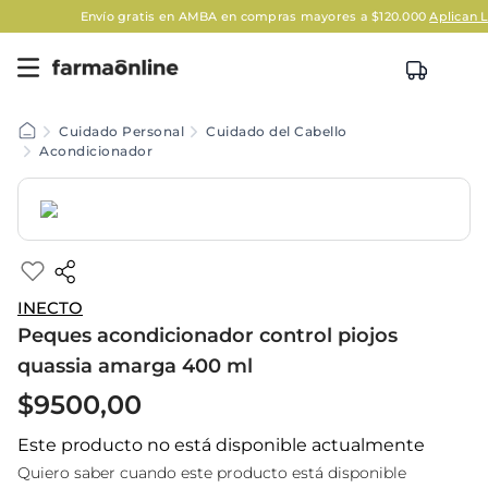
Envío gratis en AMBA en compras mayores a $120.000
Aplican Lega
Cuidado Personal
Cuidado del Cabello
Acondicionador
INECTO
Peques acondicionador control piojos
quassia amarga 400 ml
$
9500
,
00
Este producto no está disponible actualmente
Quiero saber cuando este producto está disponible