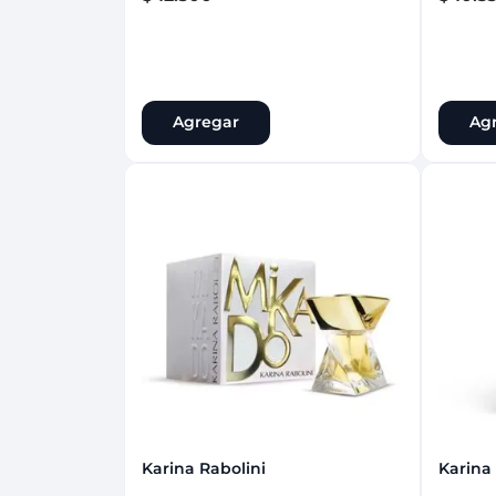
Agregar
Ag
Karina Rabolini
Karina