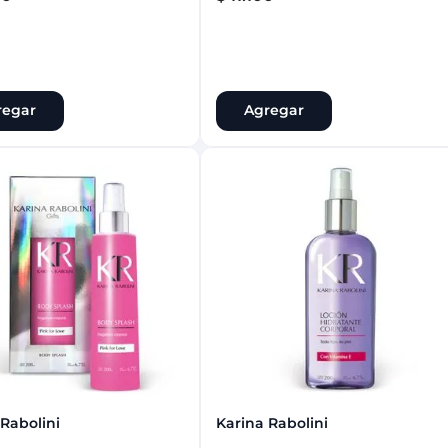
regar
Agregar
 Rabolini
Karina Rabolini