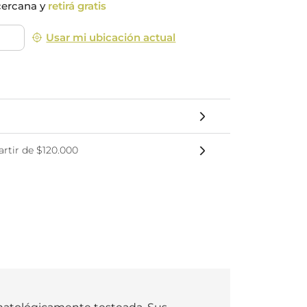
cercana y
retirá gratis
nsciente
Usar mi ubicación actual
rtir de $120.000