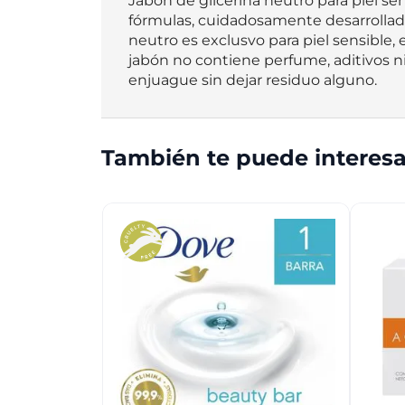
Jabon de glicerina neutro para piel s
fórmulas, cuidadosamente desarrolladas
neutro es exclusvo para piel sensible, 
jabón no contiene perfume, aditivos n
enjuague sin dejar residuo alguno.
También te puede interesa