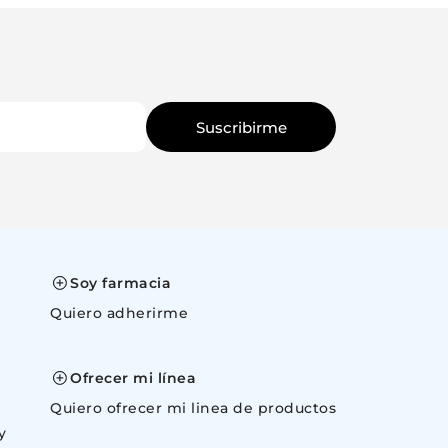
Suscribirme
Soy farmacia
Quiero adherirme
space
Ofrecer mi línea
Quiero ofrecer mi linea de productos
y