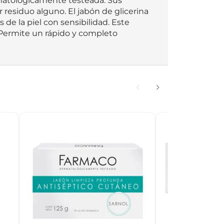
rmatológicamente testeada. Sus 
residuo alguno. El jabón de glicerina 
 de la piel con sensibilidad. Este 
 Permite un rápido y completo 