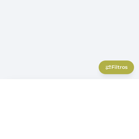
Filtros
Filtros
Filtros Aplicados
la puissance