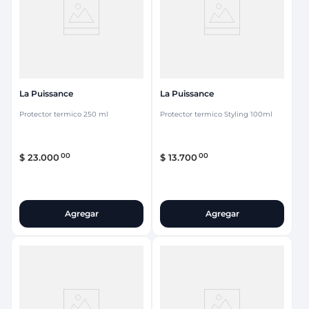
La Puissance
La Puissance
Protector termico 250 ml
Protector termico Styling 100ml
00
00
$
23
.
000
$
13
.
700
Agregar
Agregar