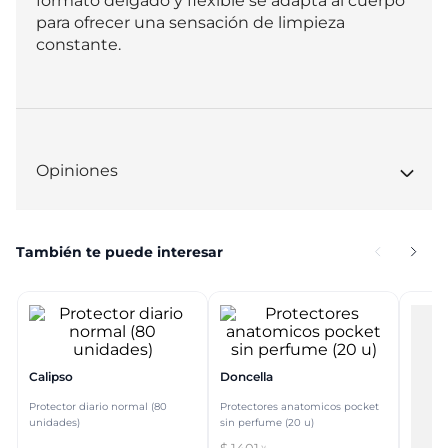
formato delgado y flexible se adapta al cuerpo 
para ofrecer una sensación de limpieza 
constante.
Opiniones
También te puede interesar
Calipso
Doncella
Protector diario normal (80
Protectores anatomicos pocket
unidades)
sin perfume (20 u)