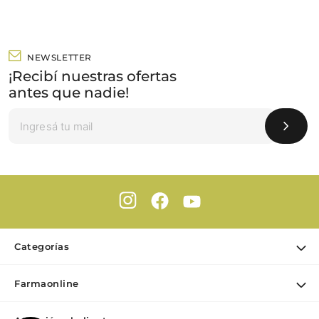
NEWSLETTER
¡Recibí nuestras ofertas
antes que nadie!
Categorías
Ofertas
Farmaonline
Cuidado Personal
Nuestra empresa
Dermocosmética