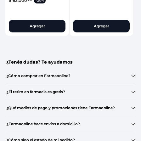
$
62
.
000
-
20%
Agregar
Agregar
¿Tenés dudas? Te ayudamos
¿Cómo comprar en Farmaonline?
¿El retiro en farmacia es gratis?
¿Qué medios de pago y promociones tiene Farmaonline?
¿Farmaonline hace envíos a domicilio?
¿Cómo sigo el estado de mi pedido?