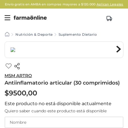
Envío gratis en AMBA en compras mayores a $120.000
Aplican Legales
Nutrición & Deporte
Suplemento Dietario
MSM ARTRO
Antiinflamatorio articular (30 comprimidos)
$
9500
,
00
Este producto no está disponible actualmente
Quiero saber cuando este producto está disponible