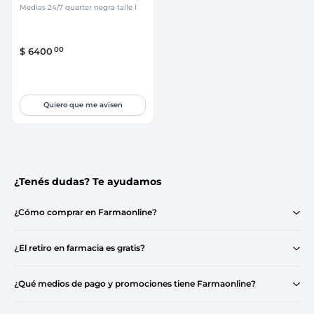
Medias 24/7 quarter negra talle l
00
$
6400
Quiero que me avisen
¿Tenés dudas? Te ayudamos
¿Cómo comprar en Farmaonline?
¿El retiro en farmacia es gratis?
¿Qué medios de pago y promociones tiene Farmaonline?