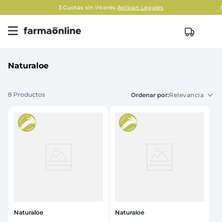
3 Cuotas sin interés
Aplican Legales
Naturaloe
8
Productos
Relevancia
Naturaloe
Naturaloe