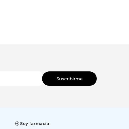
100 ML
Suscribirme
Soy farmacia