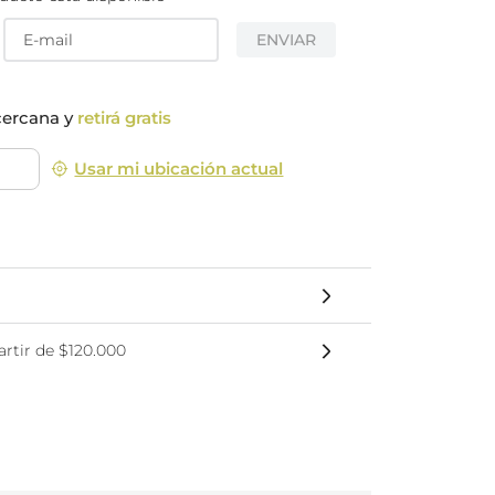
nsciente
ENVIAR
cercana y
retirá gratis
Usar mi ubicación actual
rtir de $120.000