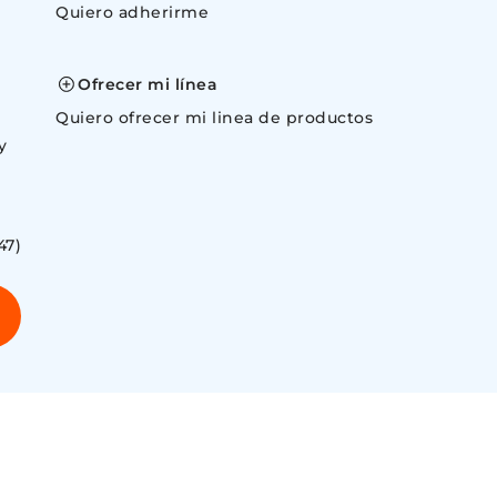
Quiero adherirme
space
Ofrecer mi línea
Quiero ofrecer mi linea de productos
y
47)