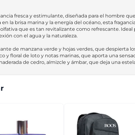
ncia fresca y estimulante, diseñada para el hombre que v
 en la brisa marina y la energía del océano, esta fraganc
lfativa que es tan revitalizante como refrescante. Idea
exión con el agua y la naturaleza.

y amaderada de cedro, almizcle y ámbar, que deja una este
r