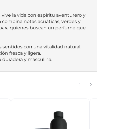
ive la vida con espíritu aventurero y 
ia combina notas acuáticas, verdes y 
l para quienes buscan un perfume que 
la duradera y masculina.