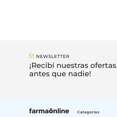
50 ML
100 M
NEWSLETTER
¡Recibí nuestras ofertas
antes que nadie!
Categorías