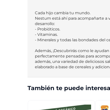
Cada hijo cambia tu mundo.  

Nestum está ahí para acompañarte a vos
desarrollo: 

- Probióticos. 

- Vitaminas. 

- Minerales y todas las bondades del cere
Además, ¡Descubrirás como le ayudan a
perfectamente pensadas para acompaña
además, una variedad de deliciosos sab
elaborado a base de cereales y adicion
También te puede interesa