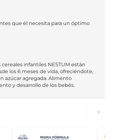
entes que él necesita para un óptimo 
s cereales infantiles NESTUM están 
 los 6 meses de vida, ofreciéndote, 
sin azúcar agregada. Alimento 
nto y desarrollo de los bebés.