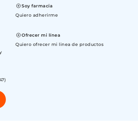
Soy farmacia
Quiero adherirme
space
Ofrecer mi línea
Quiero ofrecer mi linea de productos
y
47)