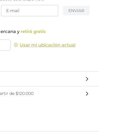
nsciente
ENVIAR
cercana y
retirá gratis
Usar mi ubicación actual
rtir de $120.000