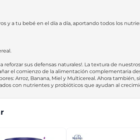
 y a tu bebé en el día a día, aportando todos los nutri
al.  

 reforzar sus defensas naturales!. La textura de nuestro
r el comienzo de la alimentación complementaria desde
ores: Arroz, Banana, Miel y Multicereal. Ahora también, 
ados con nutrientes y probióticos que ayudan al crecimie
r