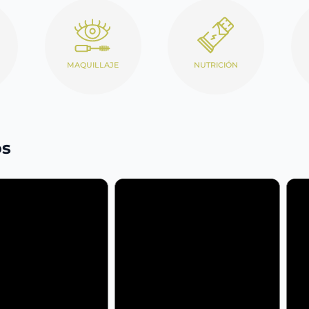
MAQUILLAJE
NUTRICIÓN
os