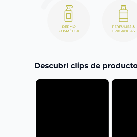
DERMO
PERFUMES &
COSMÉTICA
FRAGANCIAS
Descubrí clips de product