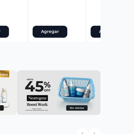
r
Agregar
Agregar