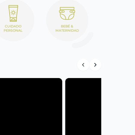
CUIDADO
BEBÉ &
PERSONAL
MATERNIDAD