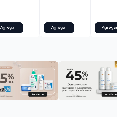
Agregar
Agregar
Agrega