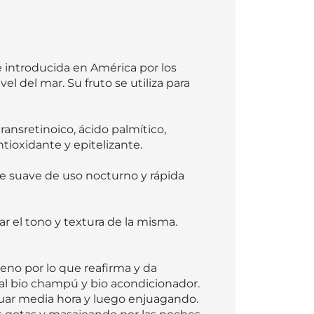
 introducida en América por los 
l del mar. Su fruto se utiliza para 
ransretinoico, ácido palmítico, 
ioxidante y epitelizante.  

te suave de uso nocturno y rápida 
ar el tono y textura de la misma. 
eno por lo que reafirma y da 
as al bio champú y bio acondicionador. 
uar media hora y luego enjuagando.  