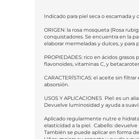
Indicado para piel seca o escamada y ca
ORIGEN: la rosa mosqueta (Rosa rubigin
conquistadores. Se encuentra en la pat
elaborar mermeladas y dulces, y para pr
PROPIEDADES: rico en ácidos grasos polii
flavonoides, vitaminas C, y betacaroten
CARACTERÍSTICAS: el aceite sin filtrar
absorsión.  

USOS Y APLICACIONES  Piel: es un aliado
Devuelve luminosidad y ayuda a suavizar
Aplicado regularmente nutre e hidrata 
elasticidad a la piel.  Cabello: devuelv
También se puede aplicar en forma de 