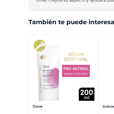
Uñas: mejora su aspecto y ayuda a qu
También te puede interesa
Dove
Goico