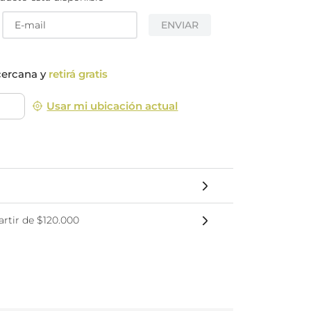
nsciente
ENVIAR
cercana y
retirá gratis
Usar mi ubicación actual
rtir de $120.000