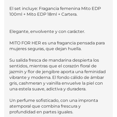
El set incluye: Fragancia femenina Mito EDP 
100ml + Mito EDP 18ml + Cartera.

Elegante, envolvente y con carácter.

MITO FOR HER es una fragancia pensada para 
mujeres seguras, que dejan huella.

Su salida fresca de mandarina despierta los 
sentidos, mientras que el corazón floral de 
jazmín y flor de jengibre aporta una feminidad 
vibrante y moderna. El fondo cálido de ámbar 
gris, cashmeran y vainilla envuelve la piel con 
una estela suave, adictiva y duradera.

Un perfume sofisticado, con una impronta 
atemporal que combina frescura y 
profundidad en partes iguales.