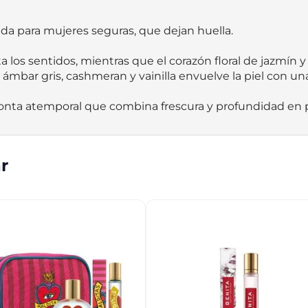
 para mujeres seguras, que dejan huella.

 los sentidos, mientras que el corazón floral de jazmín y
ámbar gris, cashmeran y vainilla envuelve la piel con una 
onta atemporal que combina frescura y profundidad en p
r