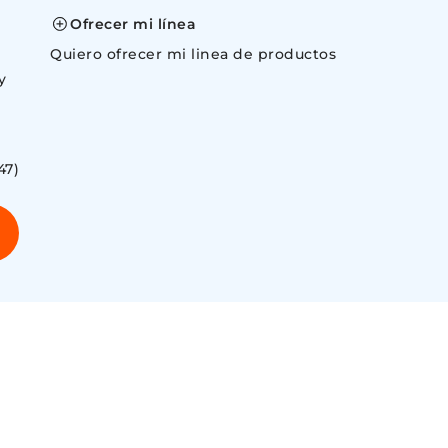
Ofrecer mi línea
Quiero ofrecer mi linea de productos
y
47)