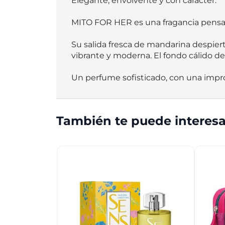
Elegante, envolvente y con carácter.

MITO FOR HER es una fragancia pensada
Su salida fresca de mandarina despierta
vibrante y moderna. El fondo cálido de 
Un perfume sofisticado, con una impr
También te puede interesa