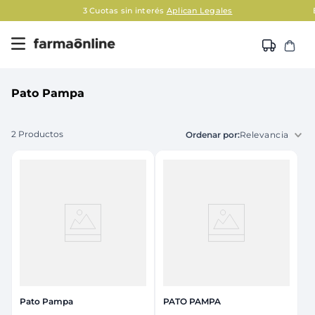
3 Cuotas sin interés
Aplican Legales
Pato Pampa
2
Productos
Relevancia
Pato Pampa
PATO PAMPA