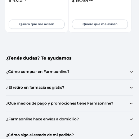
$
47
.
121
$
19
.
784
Quiero que me avisen
Quiero que me avisen
¿Tenés dudas? Te ayudamos
¿Cómo comprar en Farmaonline?
¿El retiro en farmacia es gratis?
¿Qué medios de pago y promociones tiene Farmaonline?
¿Farmaonline hace envíos a domicilio?
¿Cómo sigo el estado de mi pedido?