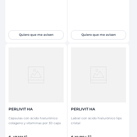
Quiero que me avisen
Quiero que me avisen
PERLIVIT HA
PERLIVIT HA
Cápsulas con ácido hialurónico
Labial con ácido hialurónico lips
colágeno y vitaminas por 30 caps
cristal
41
52