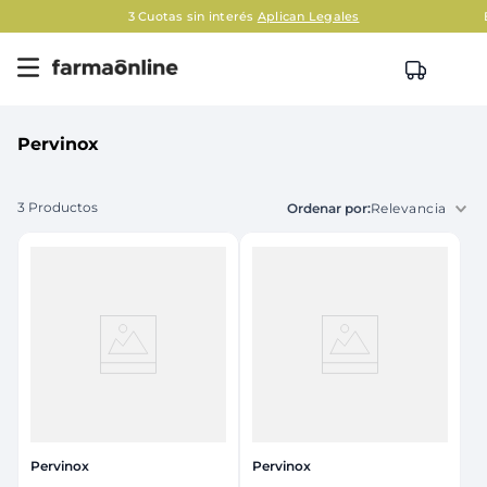
3 Cuotas sin interés
Aplican Legales
Pervinox
3
Productos
Relevancia
Pervinox
Pervinox