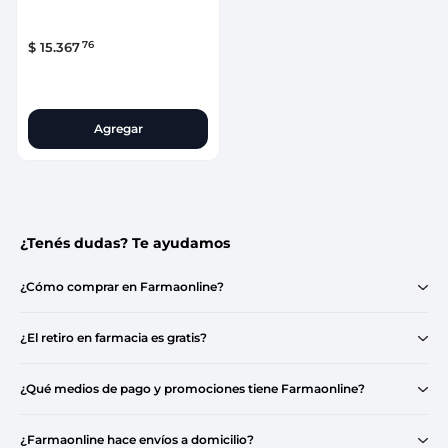
76
$
15
.
367
Agregar
¿Tenés dudas? Te ayudamos
¿Cómo comprar en Farmaonline?
¿El retiro en farmacia es gratis?
¿Qué medios de pago y promociones tiene Farmaonline?
¿Farmaonline hace envíos a domicilio?