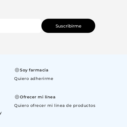
Suscribirme
Soy farmacia
Quiero adherirme
space
Ofrecer mi línea
Quiero ofrecer mi linea de productos
y