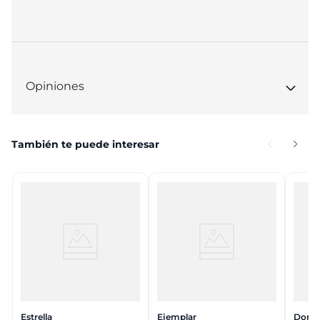
Opiniones
También te puede interesar
Estrella
Ejemplar
Donce