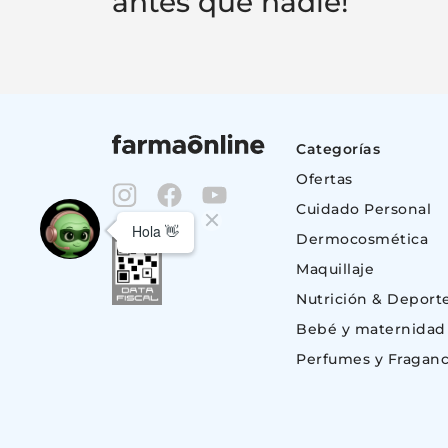
antes que nadie!
Categorías
Ofertas
Cuidado Personal
Dermocosmética
Maquillaje
Nutrición & Deport
Bebé y maternidad
Perfumes y Fraganc