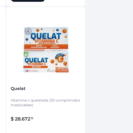
Quelat
Vitamina c quelatada (30 comprimidos
masticables)
$
28
.
672
11