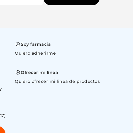
Soy farmacia
Quiero adherirme
space
Ofrecer mi línea
Quiero ofrecer mi linea de productos
y
47)