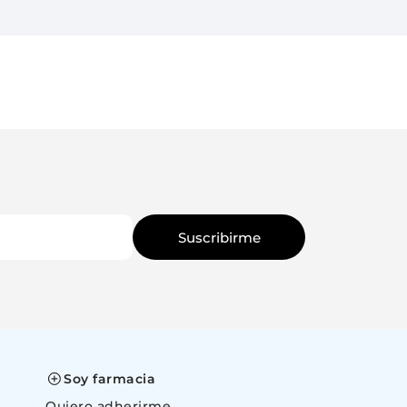
Suscribirme
Soy farmacia
Quiero adherirme