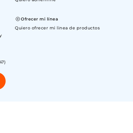
space
Ofrecer mi línea
Quiero ofrecer mi linea de productos
y
47)