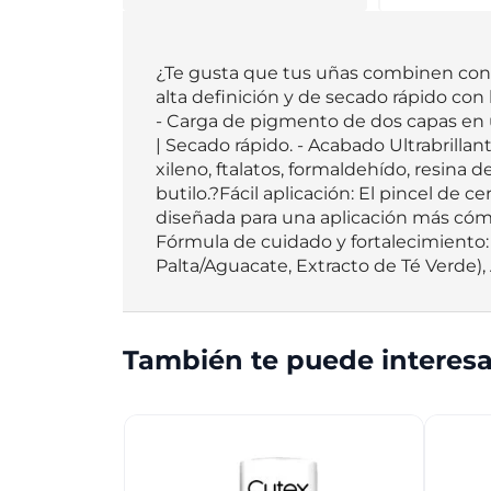
¿Te gusta que tus uñas combinen con tu
alta definición y de secado rápido con
- Carga de pigmento de dos capas en un
| Secado rápido. - Acabado Ultrabrilla
xileno, ftalatos, formaldehído, resina d
butilo.?Fácil aplicación: El pincel de c
diseñada para una aplicación más cómo
Fórmula de cuidado y fortalecimiento:
Palta/Aguacate, Extracto de Té Verde), 
También te puede interesa