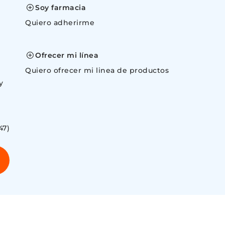
Soy farmacia
Quiero adherirme
space
Ofrecer mi línea
Quiero ofrecer mi linea de productos
y
47)