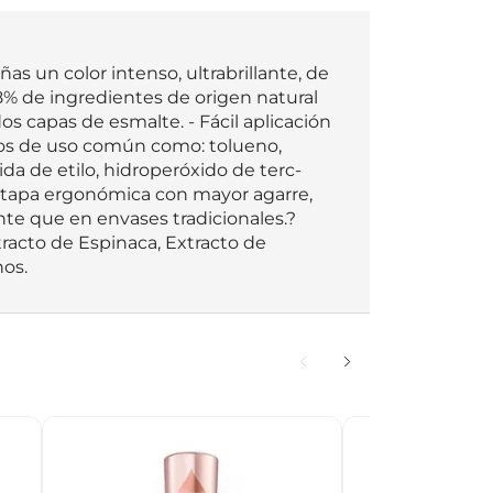
 un color intenso, ultrabrillante, de 
8% de ingredientes de origen natural  
s capas de esmalte. - Fácil aplicación 
icos de uso común como: tolueno, 
mida de etilo, hidroperóxido de terc-
e y tapa ergonómica con mayor agarre, 
nte que en envases tradicionales.?
racto de Espinaca, Extracto de 
nos.