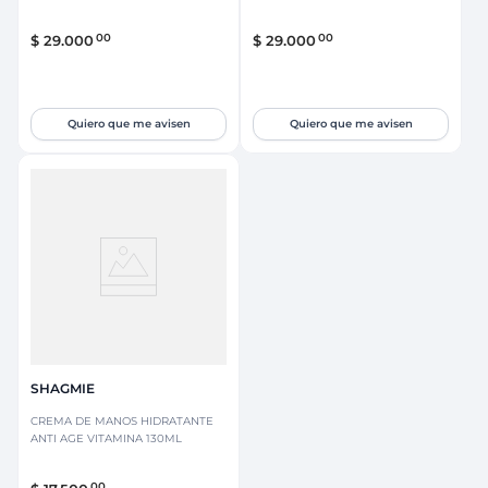
00
00
$
29
.
000
$
29
.
000
Quiero que me avisen
Quiero que me avisen
SHAGMIE
CREMA DE MANOS HIDRATANTE
ANTI AGE VITAMINA 130ML
00