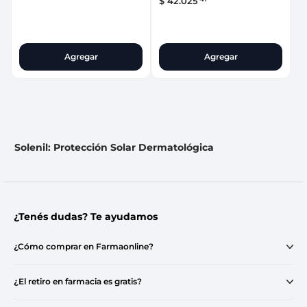
$
42
.
025
Agregar
Agregar
Solenil: Protección Solar Dermatológica
¿Tenés dudas? Te ayudamos
¿Cómo comprar en Farmaonline?
¿El retiro en farmacia es gratis?