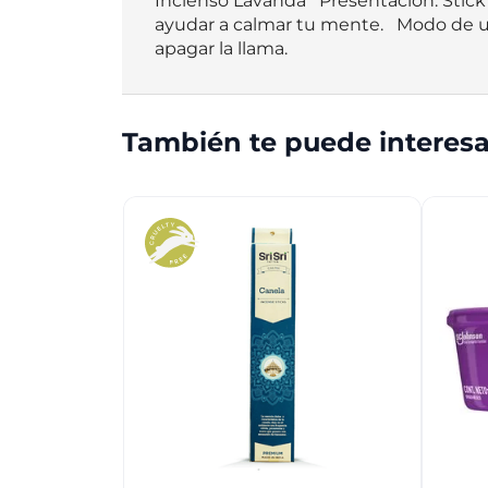
Incienso Lavanda   Presentación: Stic
ayudar a calmar tu mente.   Modo de u
apagar la llama.
También te puede interesa