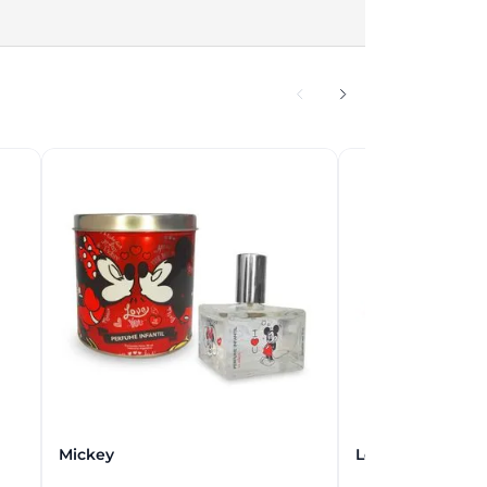
Mickey
Lol Surprise