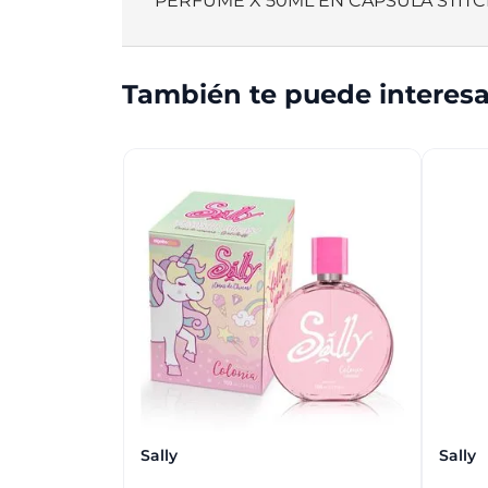
PERFUME X 50ML EN CAPSULA STITC
También te puede interesa
Sally
Sally