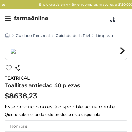
Envío gratis en AMBA en compras mayores a $120.000
Aplic
Cuidado Personal
Cuidado de la Piel
Limpieza
TEATRICAL
Toallitas antiedad 40 piezas
$
8638
,
23
Este producto no está disponible actualmente
Quiero saber cuando este producto está disponible