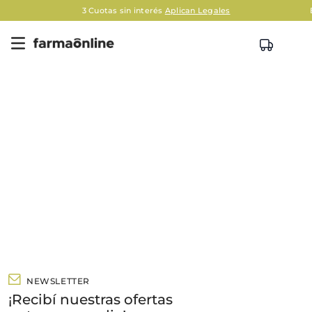
3 Cuotas sin interés
Aplican Legales
NEWSLETTER
¡Recibí nuestras ofertas