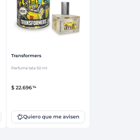
nsciente
Transformers
Perfume lata 50 ml
$
22
.
696
74
Quiero que me avisen