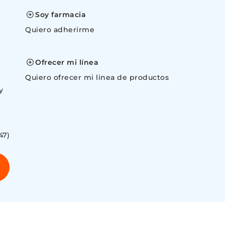
Soy farmacia
Quiero adherirme
space
Ofrecer mi línea
Quiero ofrecer mi linea de productos
y
47)