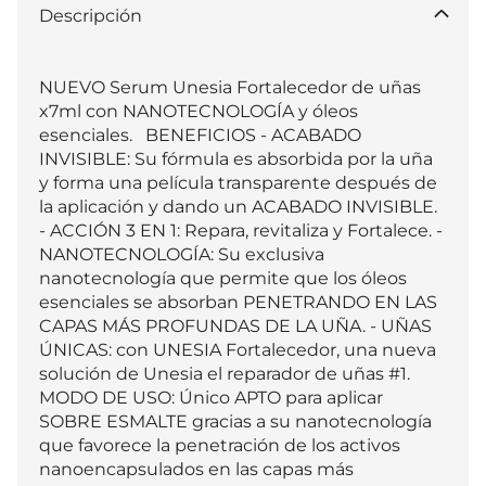
Descripción
NUEVO Serum Unesia Fortalecedor de uñas 
x7ml con NANOTECNOLOGÍA y óleos 
esenciales.   BENEFICIOS - ACABADO 
INVISIBLE: Su fórmula es absorbida por la uña 
y forma una película transparente después de 
la aplicación y dando un ACABADO INVISIBLE. 
- ACCIÓN 3 EN 1: Repara, revitaliza y Fortalece. - 
NANOTECNOLOGÍA: Su exclusiva 
nanotecnología que permite que los óleos 
esenciales se absorban PENETRANDO EN LAS 
CAPAS MÁS PROFUNDAS DE LA UÑA. - UÑAS 
ÚNICAS: con UNESIA Fortalecedor, una nueva 
solución de Unesia el reparador de uñas #1. 
MODO DE USO: Único APTO para aplicar 
SOBRE ESMALTE gracias a su nanotecnología 
que favorece la penetración de los activos 
nanoencapsulados en las capas más 